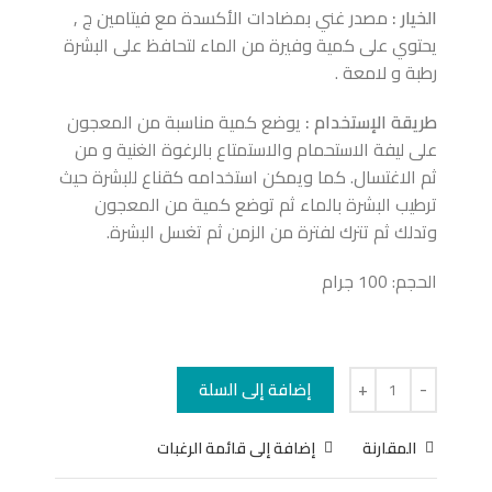
الخيار :
مصدر غني بمضادات الأكسدة مع فيتامين ج ,
يحتوي على كمية وفيرة من الماء لتحافظ على البشرة
رطبة و لامعة .
طريقة الإستخدام :
يوضع كمية مناسبة من المعجون
على ليفة الاستحمام والاستمتاع بالرغوة الغنية و من
ثم الاغتسال. كما ويمكن استخدامه كقناع للبشرة حيث
ترطيب البشرة بالماء ثم توضع كمية من المعجون
وتدلك ثم تترك لفترة من الزمن ثم تغسل البشرة.
الحجم: 100 جرام
إضافة إلى السلة
المقارنة
إضافة إلى قائمة الرغبات