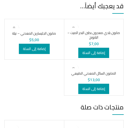
قد يعجبك أيضاً…
صابون بلدي معجون بطين البحر الميت –
صابون الجليسارين المعدني – نيلة
البابونج
$
5,00
$
7,00
إضافة إلى السلة
إضافة إلى السلة
الصابون السائل المعدني الطبيعي
$
13,00
إضافة إلى السلة
منتجات ذات صلة