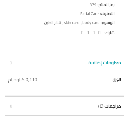
رمز المنتج:
379
التصنيف:
Facial Care
الوسوم:
body care
,
skin care
,
قناع الطين
شارك
معلومات إضافية
0,110 كيلوجرام
الوزن
مراجعات (0)