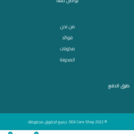
تواصل معنا
من نحن
فوائد
مكونات
المدونة
طرق الدفع
© 2022 SEA Care Shop. جميع الحقوق محفوظة.
0
0