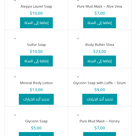
Aleppo Laurel Soap
Pure Mud Mask – Aloe Vera
$
10,00
$
7,00
إضافة إلى السلة
إضافة إلى السلة
Sulfur Soap
Body Butter Shea
$
10,00
$
23,00
إضافة إلى السلة
إضافة إلى السلة
Mineral Body Lotion
Glycerin Soap with Luffa – Drum
$
13,00
$
9,00
تحديد أحد الخيارات
تحديد أحد الخيارات
Glycerin Soap
Pure Mud Mask – Honey
$
5,00
$
7,00