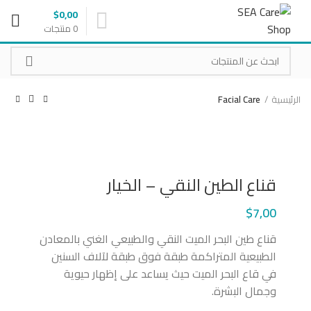
$
0,00
0
منتجات
الرئيسية
Facial Care
اضغط للتكبير
قناع الطين النقي – الخيار
$
7,00
قناع طين البحر الميت النقي والطبيعي الغني بالمعادن
الطبيعية المتراكمة طبقة فوق طبقة لآلاف السنين
في قاع البحر الميت حيث يساعد على إظهار حيوية
وجمال البشرة.